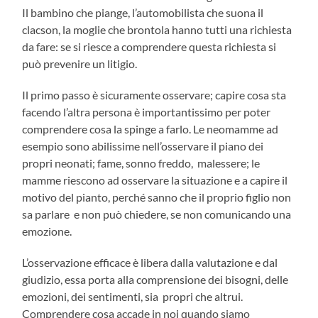
Il bambino che piange, l’automobilista che suona il
clacson, la moglie che brontola hanno tutti una richiesta
da fare: se si riesce a comprendere questa richiesta si
può prevenire un litigio.
Il primo passo è sicuramente osservare; capire cosa sta
facendo l’altra persona è importantissimo per poter
comprendere cosa la spinge a farlo. Le neomamme ad
esempio sono abilissime nell’osservare il piano dei
propri neonati; fame, sonno freddo, malessere; le
mamme riescono ad osservare la situazione e a capire il
motivo del pianto, perché sanno che il proprio figlio non
sa parlare e non può chiedere, se non comunicando una
emozione.
L’osservazione efficace è libera dalla valutazione e dal
giudizio, essa porta alla comprensione dei bisogni, delle
emozioni, dei sentimenti, sia propri che altrui.
Comprendere cosa accade in noi quando siamo