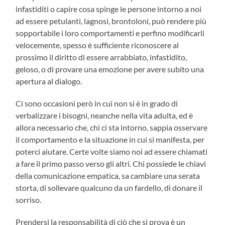
infastiditi o capire cosa spinge le persone intorno a noi
ad essere petulanti, lagnosi, brontoloni, può rendere più
sopportabile i loro comportamenti e perfino modificarli
velocemente, spesso è sufficiente riconoscere al
prossimo il diritto di essere arrabbiato, infastidito,
geloso, o di provare una emozione per avere subito una
apertura al dialogo.
Ci sono occasioni però in cui non si è in grado di
verbalizzare i bisogni, neanche nella vita adulta, ed è
allora necessario che, chi ci sta intorno, sappia osservare
il comportamento e la situazione in cui si manifesta, per
poterci aiutare. Certe volte siamo noi ad essere chiamati
a fare il primo passo verso gli altri. Chi possiede le chiavi
della comunicazione empatica, sa cambiare una serata
storta, di sollevare qualcuno da un fardello, di donare il
sorriso.
Prendersi la responsabilità di ciò che si prova è un