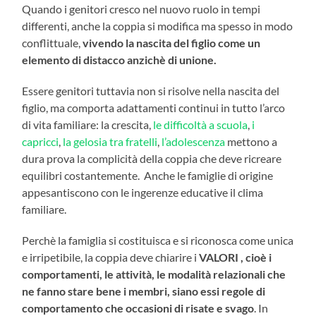
Quando i genitori cresco nel nuovo ruolo in tempi
differenti, anche la coppia si modifica ma spesso in modo
conflittuale,
vivendo la nascita del figlio come un
elemento di distacco anzichè di unione.
Essere genitori tuttavia non si risolve nella nascita del
figlio, ma comporta adattamenti continui in tutto l’arco
di vita familiare: la crescita,
le difficoltà a scuola
,
i
capricci
,
la gelosia tra fratelli
,
l’adolescenza
mettono a
dura prova la complicità della coppia che deve ricreare
equilibri costantemente. Anche le famiglie di origine
appesantiscono con le ingerenze educative il clima
familiare.
Perchè la famiglia si costituisca e si riconosca come unica
e irripetibile, la coppia deve chiarire i
VALORI , cioè i
comportamenti, le attività, le modalità relazionali che
ne fanno stare bene i membri, siano essi regole di
comportamento che occasioni di risate e svago
. In