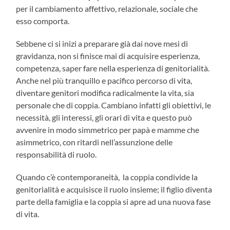
per il cambiamento affettivo, relazionale, sociale che
esso comporta.
Sebbene ci si inizi a preparare già dai nove mesi di
gravidanza, non si finisce mai di acquisire esperienza,
competenza, saper fare nella esperienza di genitorialità.
Anche nel più tranquillo e pacifico percorso di vita,
diventare genitori modifica radicalmente la vita, sia
personale che di coppia. Cambiano infatti gli obiettivi, le
necessità, gli interessi, gli orari di vita e questo può
avvenire in modo simmetrico per papà e mamme che
asimmetrico, con ritardi nell’assunzione delle
responsabilità di ruolo.
Quando c’è contemporaneità, la coppia condivide la
genitorialità e acquisisce il ruolo insieme; il figlio diventa
parte della famiglia e la coppia si apre ad una nuova fase
di vita.