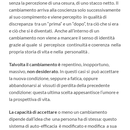
senza la percezione di una cesura, di uno stacco netto. Il
cambiamento arriva alla coscienza solo successivamente
al suo compimento e viene percepito in qualità di
discrepanza tra un “prima” e un “dopo”, tra ciò che si era
e ciò che si è diventati. Anche all’interno di un
cambiamento non viene a mancare il senso di identità
grazie al quale si percepisce continuità e coerenza nella
propria storia di vita e nella personalità .
Talvolta il cambiamento è
repentino, inopportuno,
massivo,
non desiderato
. In questi casi si può accettare
la nuova condizione, seppure a fatica, oppure
abbandonarsi ai vissuti di perdita della precedente
condizione: questa ultima scelta appesantisce l’umore e
la prospettiva di vita.
La capacità di accettare
o meno un cambiamento
dipende dall’idea che una persona ha di stessa: questo
sistema di auto-efficacia è modificato e modifica a sua